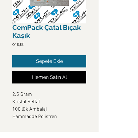
CemPack Çatal Bıçak
Kaşık
Fiyat
₺10,00
Sepete Ekle
Hemen Satın Al
2.5 Gram 
Kristal Şeffaf
100'lük Ambalaj 
Hammadde Polistren